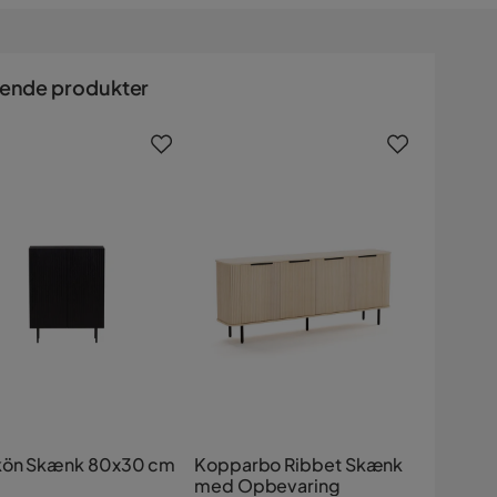
nende produkter
kön Skænk 80x30 cm
Kopparbo Ribbet Skænk
med Opbevaring