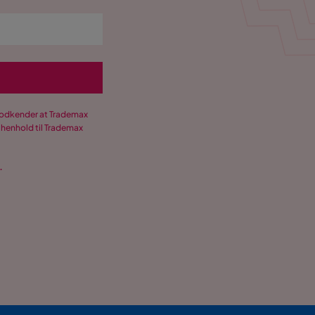
 godkender at Trademax
 henhold til Trademax
.