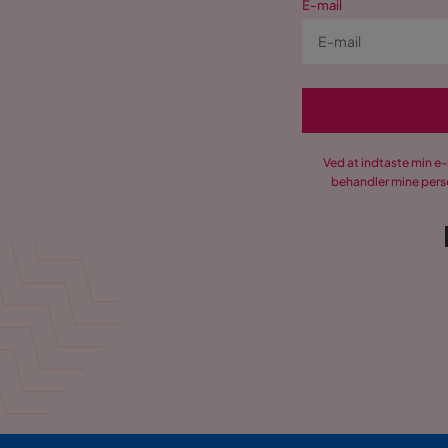
E-mail
Ved at indtaste min e
behandler mine perso