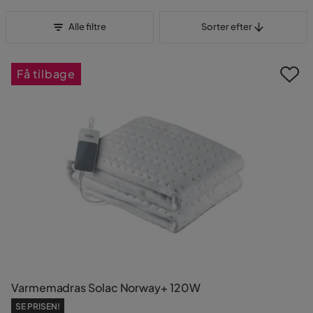
Sorter efter
Alle filtre
Sorter efter
Få tilbage
Varmemadras Solac Norway+ 120W
SE PRISEN!