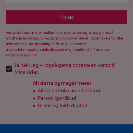
Tilmeld
Ved at indtaste min e-mailadresse bekræfter jeg, at jeg gerne vil
modtage Trademax nyhedsbrev og godkender at Trademax behandler
mine personlige oplysninger, for at kunne sende
markedsføringsmateriale tilpasset mig, i henhold til Trademax
Persondatapolitik
.
Ja, tak! Jeg vil også gerne oprette en konto til
Mine sider.
Alt dette og meget mere:
•
Alle dine køb samlet ét sted
•
Personlige tilbud
•
Gratis og fuldt digitalt