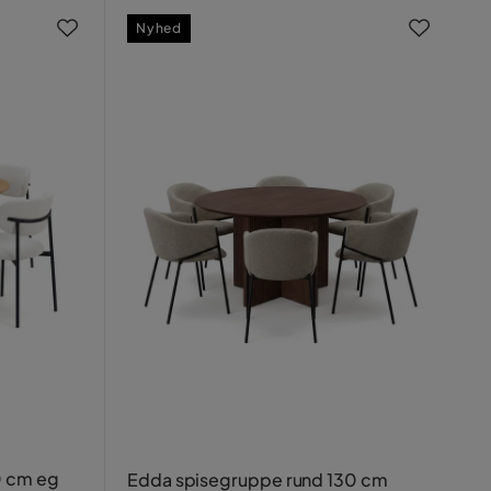
Nyhed
0 cm eg
Edda spisegruppe rund 130 cm