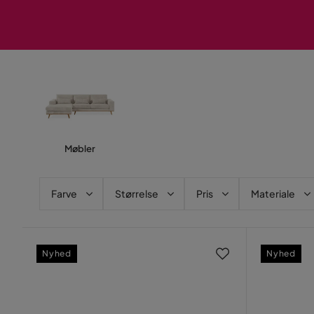
Møbler
Farve
Størrelse
Pris
Materiale
Nyhed
Nyhed