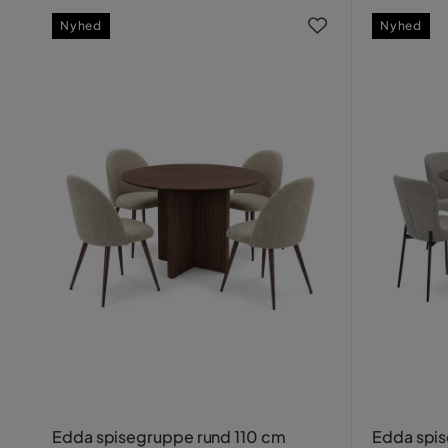
Nyhed
Nyhed
Edda spisegruppe rund 110 cm
Edda spis