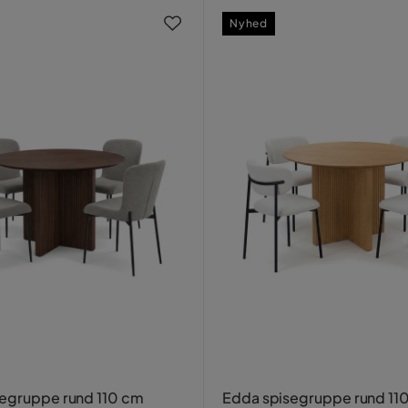
Nyhed
egruppe rund 110 cm
Edda spisegruppe rund 11