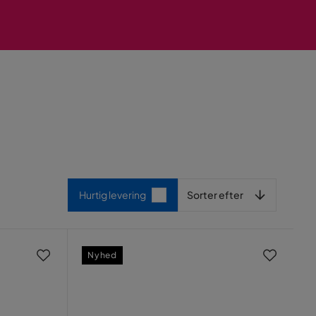
Sorter efter
Hurtig levering
Sorter efter
Nyhed