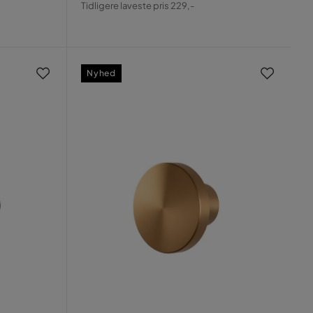
Tidligere laveste pris 229,-
Pris
Nyhed