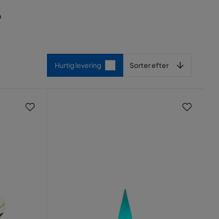
n
Sorter efter
Hurtig levering
Sorter efter