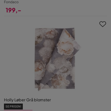
Fondaco
199,-
Pris
Holly Løber Grå blomster
SE PRISEN!