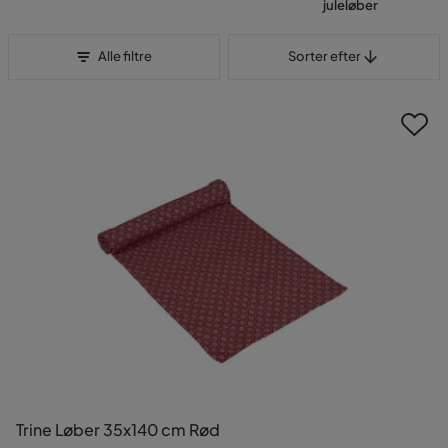
juleløber
Sorter efter
Alle filtre
Sorter efter
Trine Løber 35x140 cm Rød