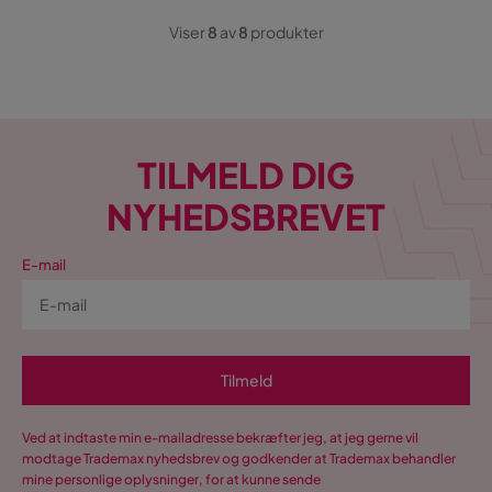
Viser
8
av
8
produkter
TILMELD DIG
NYHEDSBREVET
E-mail
Tilmeld
Ved at indtaste min e-mailadresse bekræfter jeg, at jeg gerne vil
modtage Trademax nyhedsbrev og godkender at Trademax behandler
mine personlige oplysninger, for at kunne sende