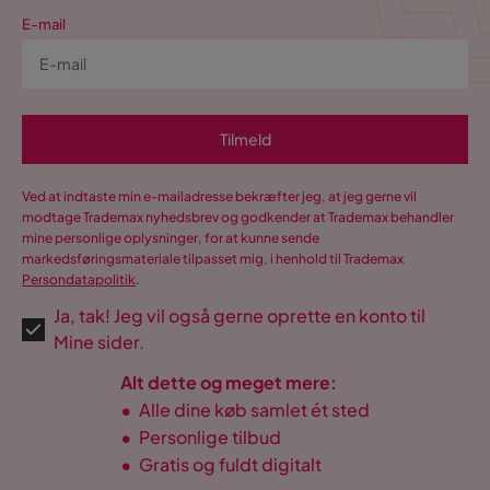
E-mail
Tilmeld
Ved at indtaste min e-mailadresse bekræfter jeg, at jeg gerne vil
modtage Trademax nyhedsbrev og godkender at Trademax behandler
mine personlige oplysninger, for at kunne sende
markedsføringsmateriale tilpasset mig, i henhold til Trademax
Persondatapolitik
.
Ja, tak! Jeg vil også gerne oprette en konto til
Mine sider.
Alt dette og meget mere:
•
Alle dine køb samlet ét sted
•
Personlige tilbud
•
Gratis og fuldt digitalt