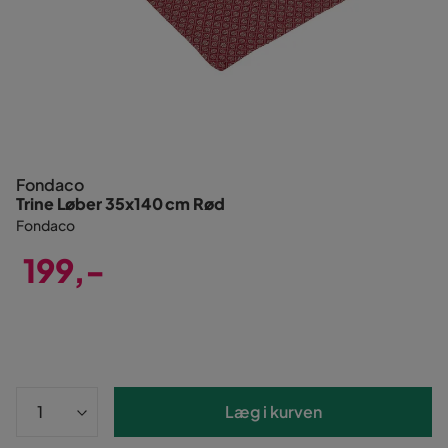
Fondaco
Trine Løber 35x140 cm Rød
Fondaco
199,-
Pris
Læg i kurven