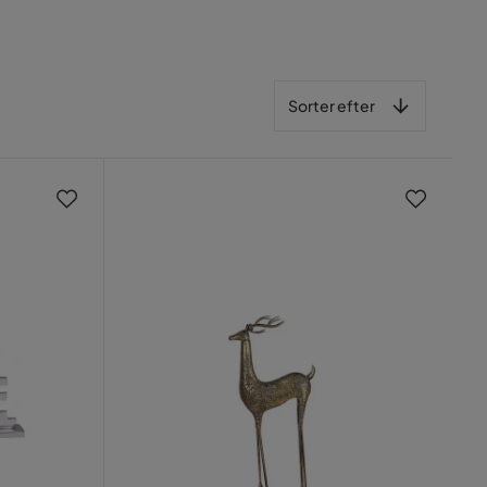
Sorter efter
Sorter efter