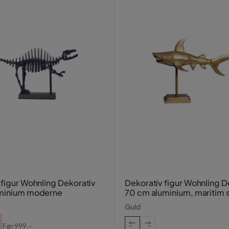
 figur Wohnling Dekorativ
Dekorativ figur Wohnling D
uminium moderne
70 cm aluminium, maritim s
Guld
Før
999,-