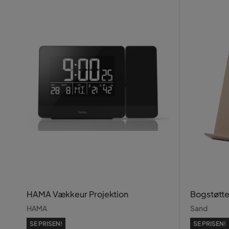
HAMA Vækkeur Projektion
Bogstøtte
HAMA
Sand
SE PRISEN!
SE PRISEN!