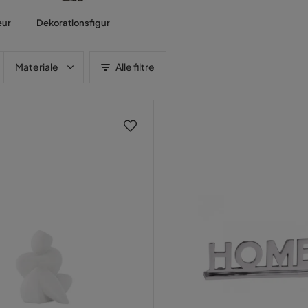
eur
Dekorationsfigur
Materiale
Alle filtre