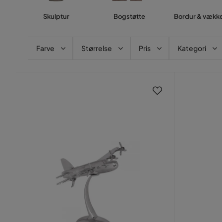
Skulptur
Bogstøtte
Bordur & vækk
Farve
Størrelse
Pris
Kategori