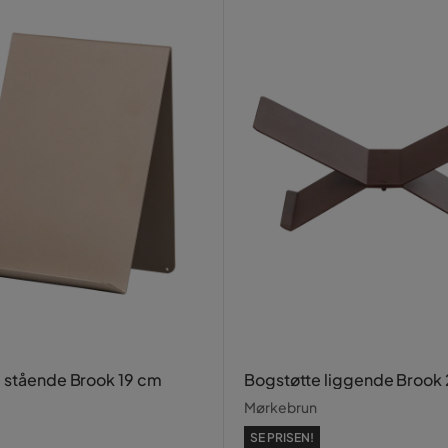
 stående Brook 19 cm
Bogstøtte liggende Brook
Mørkebrun
SE PRISEN!