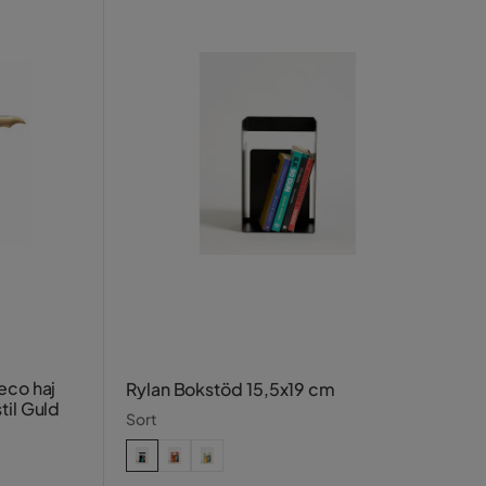
eco haj
Rylan Bokstöd 15,5x19 cm
til Guld
Sort