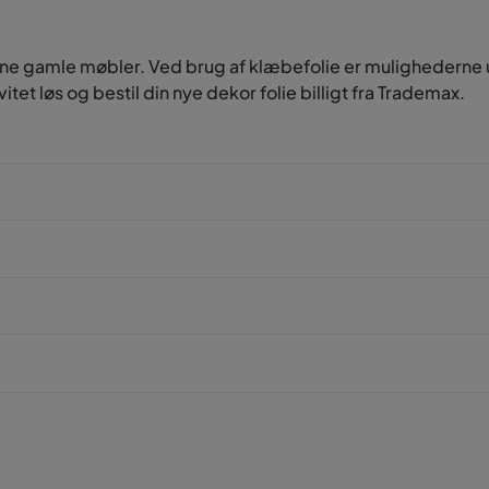
l dine gamle møbler. Ved brug af klæbefolie er mulighederne
vitet løs og bestil din nye dekor folie billigt fra Trademax.