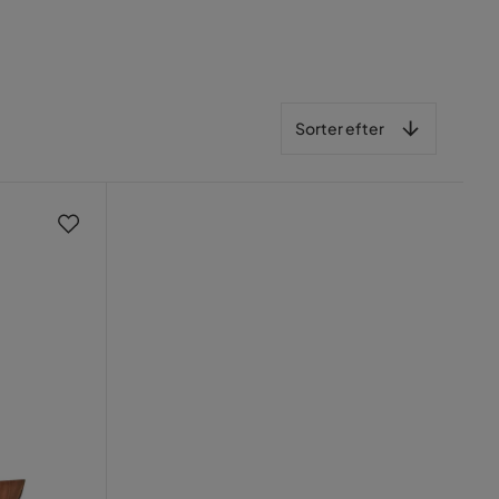
Sorter efter
Sorter efter