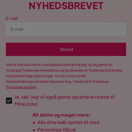
NYHEDSBREVET
E-mail
Tilmeld
Ved at indtaste min e-mailadresse bekræfter jeg, at jeg gerne vil
modtage Trademax nyhedsbrev og godkender at Trademax behandler
mine personlige oplysninger, for at kunne sende
markedsføringsmateriale tilpasset mig, i henhold til Trademax
Persondatapolitik
.
Ja, tak! Jeg vil også gerne oprette en konto til
Mine sider.
Alt dette og meget mere:
•
Alle dine køb samlet ét sted
•
Personlige tilbud