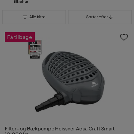
tilbehør
Sorter efter
Alle filtre
Sorter efter
Få tilbage
Filter- og Bækpumpe Heissner Aqua Craft Smart