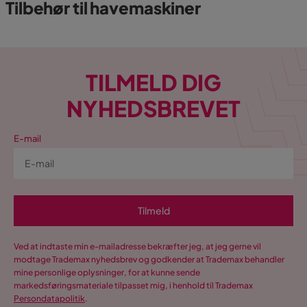
Tilbehør til havemaskiner
TILMELD DIG
NYHEDSBREVET
E-mail
Tilmeld
Ved at indtaste min e-mailadresse bekræfter jeg, at jeg gerne vil
modtage Trademax nyhedsbrev og godkender at Trademax behandler
mine personlige oplysninger, for at kunne sende
markedsføringsmateriale tilpasset mig, i henhold til Trademax
Persondatapolitik
.