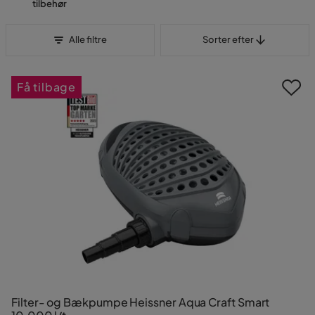
tilbehør
Sorter efter
Alle filtre
Sorter efter
Få tilbage
Filter- og Bækpumpe Heissner Aqua Craft Smart