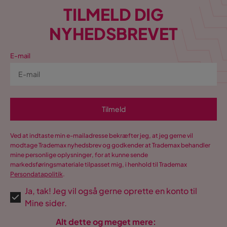
TILMELD DIG
NYHEDSBREVET
E-mail
Tilmeld
Ved at indtaste min e-mailadresse bekræfter jeg, at jeg gerne vil
modtage Trademax nyhedsbrev og godkender at Trademax behandler
mine personlige oplysninger, for at kunne sende
markedsføringsmateriale tilpasset mig, i henhold til Trademax
Persondatapolitik
.
Ja, tak! Jeg vil også gerne oprette en konto til
Mine sider.
Alt dette og meget mere: