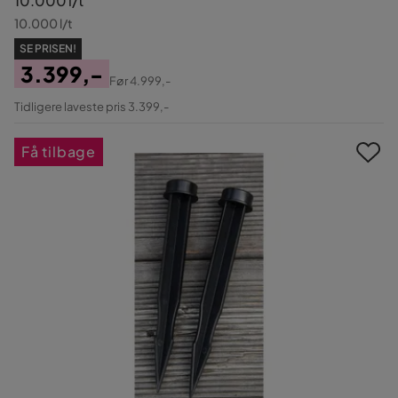
10.000 l/t
10.000 l/t
SE PRISEN!
3.399,-
Før
4.999,-
Pris
Original
Tidligere laveste pris 3.399,-
Pris
Få tilbage