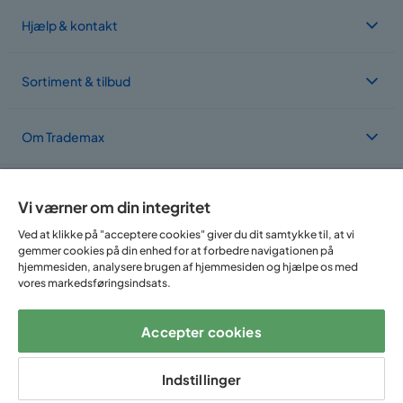
Hjælp & kontakt
Sortiment & tilbud
Om Trademax
Vi findes i flere forskellige lande
Vi værner om din integritet
Ved at klikke på "acceptere cookies" giver du dit samtykke til, at vi
gemmer cookies på din enhed for at forbedre navigationen på
hjemmesiden, analysere brugen af hjemmesiden og hjælpe os med
vores markedsføringsindsats.
Accepter cookies
Følg os på:
Indstillinger