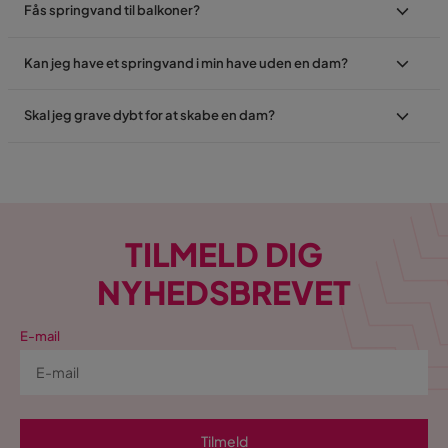
Fås springvand til balkoner?
Kan jeg have et springvand i min have uden en dam?
Skal jeg grave dybt for at skabe en dam?
TILMELD DIG
NYHEDSBREVET
E-mail
Tilmeld