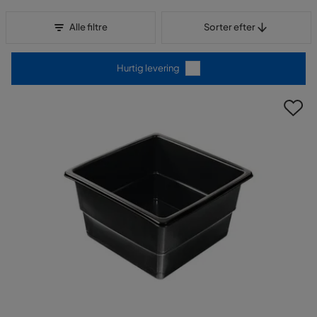
Sorter efter
Alle filtre
Sorter efter
Hurtig levering