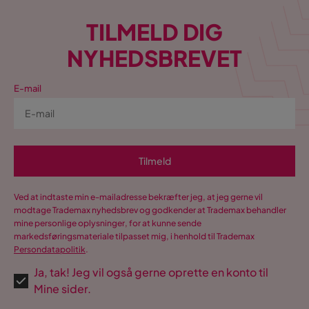
TILMELD DIG
NYHEDSBREVET
E-mail
Tilmeld
Ved at indtaste min e-mailadresse bekræfter jeg, at jeg gerne vil
modtage Trademax nyhedsbrev og godkender at Trademax behandler
mine personlige oplysninger, for at kunne sende
markedsføringsmateriale tilpasset mig, i henhold til Trademax
Persondatapolitik
.
Ja, tak! Jeg vil også gerne oprette en konto til
Mine sider.