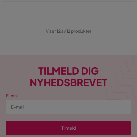
Viser
12
av
12
produkter
TILMELD DIG
NYHEDSBREVET
E-mail
Tilmeld