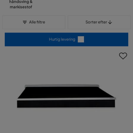
håndsving &
markisestof
Sorter efter
Alle filtre
Sorter efter
Hurtig levering