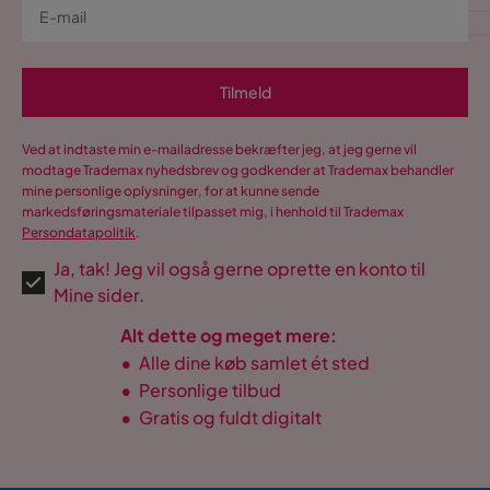
Tilmeld
Ved at indtaste min e-mailadresse bekræfter jeg, at jeg gerne vil
modtage Trademax nyhedsbrev og godkender at Trademax behandler
mine personlige oplysninger, for at kunne sende
markedsføringsmateriale tilpasset mig, i henhold til Trademax
Persondatapolitik
.
Ja, tak! Jeg vil også gerne oprette en konto til
Mine sider.
Alt dette og meget mere:
•
Alle dine køb samlet ét sted
•
Personlige tilbud
•
Gratis og fuldt digitalt