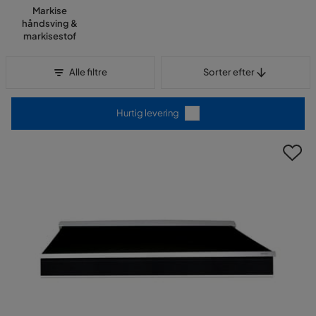
Markise
håndsving &
markisestof
Sorter efter
Alle filtre
Sorter efter
Hurtig levering