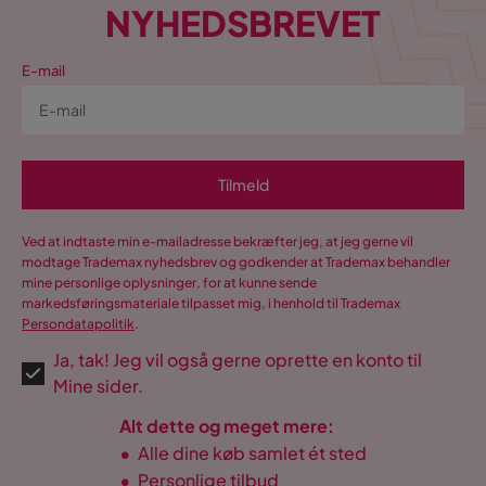
NYHEDSBREVET
E-mail
Tilmeld
Ved at indtaste min e-mailadresse bekræfter jeg, at jeg gerne vil
modtage Trademax nyhedsbrev og godkender at Trademax behandler
mine personlige oplysninger, for at kunne sende
markedsføringsmateriale tilpasset mig, i henhold til Trademax
Persondatapolitik
.
Ja, tak! Jeg vil også gerne oprette en konto til
Mine sider.
Alt dette og meget mere:
•
Alle dine køb samlet ét sted
•
Personlige tilbud