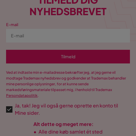
NYHEDSBREVET
E-mail
Tilmeld
Ved at indtaste min e-mailadresse bekræfter jeg, at jeg gerne vil
modtage Trademax nyhedsbrev og godkender at Trademax behandler
mine personlige oplysninger, for at kunne sende
markedsføringsmateriale tilpasset mig, i henhold til Trademax
Persondatapolitik
.
Ja, tak! Jeg vil også gerne oprette en konto til
Mine sider.
Alt dette og meget mere:
•
Alle dine køb samlet ét sted