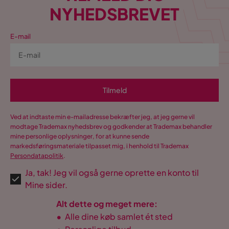
NYHEDSBREVET
E-mail
Tilmeld
Ved at indtaste min e-mailadresse bekræfter jeg, at jeg gerne vil
modtage Trademax nyhedsbrev og godkender at Trademax behandler
mine personlige oplysninger, for at kunne sende
markedsføringsmateriale tilpasset mig, i henhold til Trademax
Persondatapolitik
.
Ja, tak! Jeg vil også gerne oprette en konto til
Mine sider.
Alt dette og meget mere:
•
Alle dine køb samlet ét sted