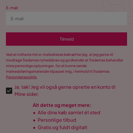
E-mail
Tilmeld
Ved at indtaste min e-mailadresse bekræfter jeg, at jeg gerne vil
modtage Trademax nyhedsbrev og godkender at Trademax behandler
mine personlige oplysninger, for at kunne sende
markedsføringsmateriale tilpasset mig, i henhold til Trademax
Persondatapolitik
.
Ja, tak! Jeg vil også gerne oprette en konto til
Mine sider.
Alt dette og meget mere:
•
Alle dine køb samlet ét sted
•
Personlige tilbud
•
Gratis og fuldt digitalt