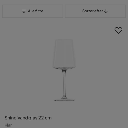
Sorter efter
Alle filtre
Sorter efter
Shine Vandglas 22 cm
Klar