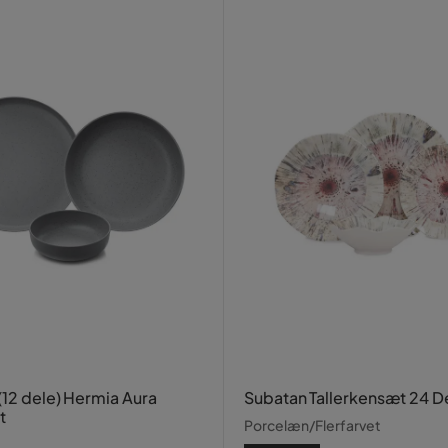
(12 dele) Hermia Aura
Subatan Tallerkensæt 24 D
t
Porcelæn/Flerfarvet