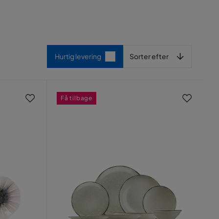
Sorter efter
Hurtig levering
Sorter efter
Få tilbage