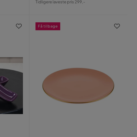
Tidligere laveste pris 299,-
Pris
Få tilbage