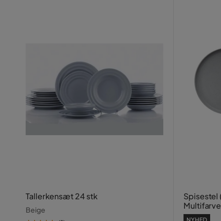
Tallerkensæt 24 stk
Spisestel 
Multifarve
Beige
NYHED