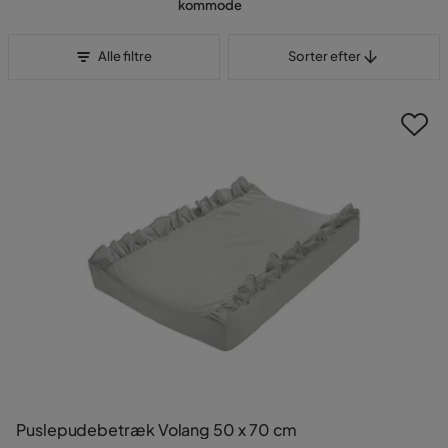
kommode
Sorter efter
Alle filtre
Sorter efter
Puslepudebetræk Volang 50 x 70 cm