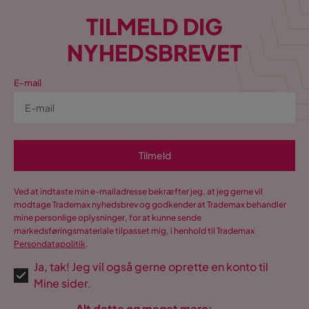
TILMELD DIG
NYHEDSBREVET
E-mail
Tilmeld
Ved at indtaste min e-mailadresse bekræfter jeg, at jeg gerne vil
modtage Trademax nyhedsbrev og godkender at Trademax behandler
mine personlige oplysninger, for at kunne sende
markedsføringsmateriale tilpasset mig, i henhold til Trademax
Persondatapolitik
.
Ja, tak! Jeg vil også gerne oprette en konto til
Mine sider.
Alt dette og meget mere: