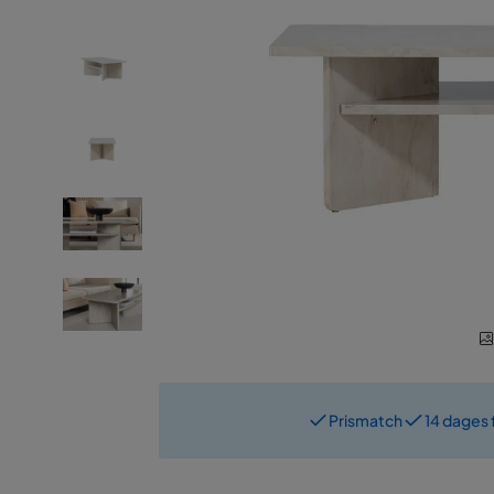
Prismatch
14 dages 