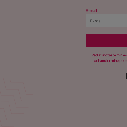
E-mail
Ved at indtaste min e
behandler mine perso