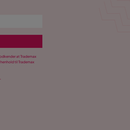
 godkender at Trademax
 henhold til Trademax
.