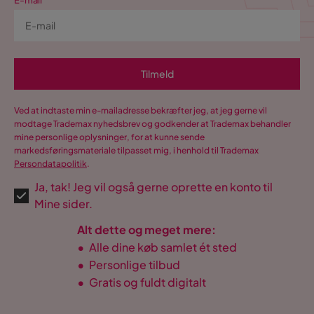
E-mail
Tilmeld
Ved at indtaste min e-mailadresse bekræfter jeg, at jeg gerne vil
modtage Trademax nyhedsbrev og godkender at Trademax behandler
mine personlige oplysninger, for at kunne sende
markedsføringsmateriale tilpasset mig, i henhold til Trademax
Persondatapolitik
.
Ja, tak! Jeg vil også gerne oprette en konto til
Mine sider.
Alt dette og meget mere:
•
Alle dine køb samlet ét sted
•
Personlige tilbud
•
Gratis og fuldt digitalt