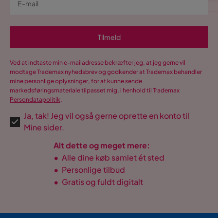
Tilmeld
Ved at indtaste min e-mailadresse bekræfter jeg, at jeg gerne vil
modtage Trademax nyhedsbrev og godkender at Trademax behandler
mine personlige oplysninger, for at kunne sende
markedsføringsmateriale tilpasset mig, i henhold til Trademax
Persondatapolitik
.
Ja, tak! Jeg vil også gerne oprette en konto til
Mine sider.
Alt dette og meget mere:
•
Alle dine køb samlet ét sted
•
Personlige tilbud
•
Gratis og fuldt digitalt