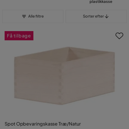
plastikkasse
Sorter efter
Alle filtre
Sorter efter
Få tilbage
Spot Opbevaringskasse Træ/Natur