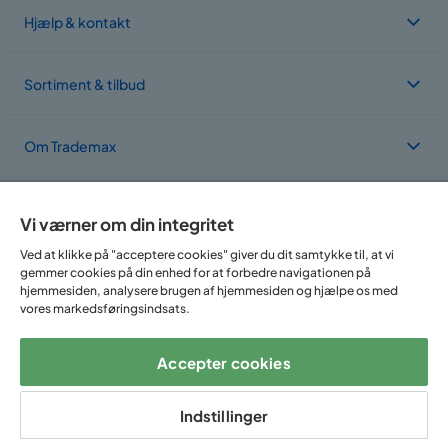
Hjælp & kontakt
Sortiment & tilbud
Om Trademax
Vi findes i flere forskellige lande
Vi værner om din integritet
Ved at klikke på "acceptere cookies" giver du dit samtykke til, at vi
gemmer cookies på din enhed for at forbedre navigationen på
hjemmesiden, analysere brugen af hjemmesiden og hjælpe os med
vores markedsføringsindsats.
Accepter cookies
Følg os på:
Indstillinger
Copyright © 2025 Home Furnishing Nordic AB