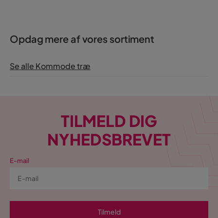
Opdag mere af vores sortiment
Se alle Kommode træ
TILMELD DIG
NYHEDSBREVET
E-mail
Tilmeld