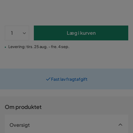
Læg i kurven
Levering: tirs. 25 aug. - fre. 4 sep.
Fast lav fragtafgift
Om produktet
Oversigt