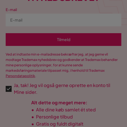
E-mail
Tilmeld
Ved at indtaste min e-mailadresse bekræfter jeg, at jeg gerne vil
modtage Trademax nyhedsbrev og godkender at Trademax behandler
mine personlige oplysninger, for at kunne sende
markedsføringsmateriale tilpasset mig, i henhold til Trademax
Persondatapolitik
.
Ja, tak! Jeg vil også gerne oprette en konto til
Mine sider.
Alt dette og meget mere:
•
Alle dine køb samlet ét sted
•
Personlige tilbud
•
Gratis og fuldt digitalt