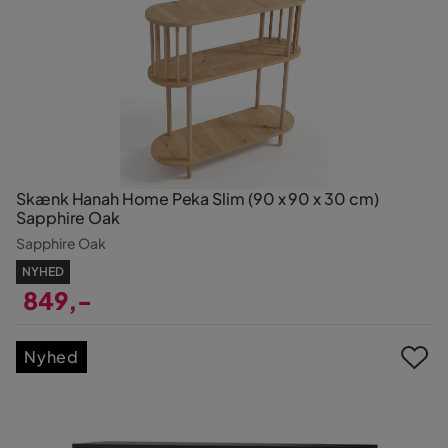
Skænk Hanah Home Peka Slim (90 x 90 x 30 cm)
Sapphire Oak
Sapphire Oak
NYHED
849,-
Pris
Nyhed