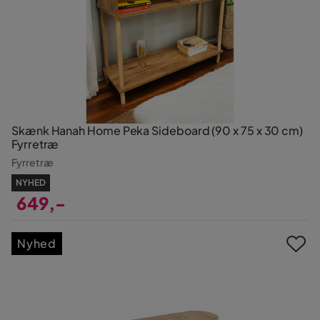
Skænk Hanah Home Peka Sideboard (90 x 75 x 30 cm)
Fyrretræ
Fyrretræ
NYHED
649,-
Pris
Nyhed