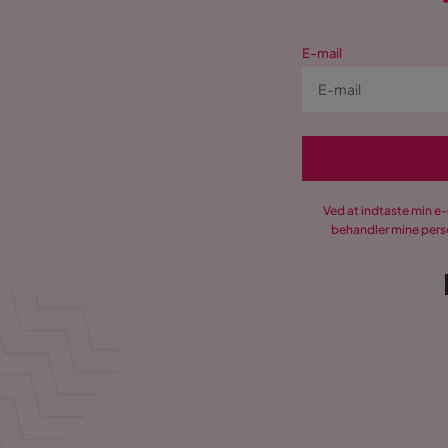
E-mail
Ved at indtaste min e
behandler mine perso