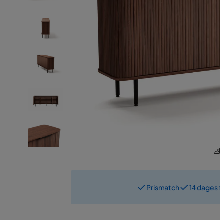
Prismatch
14 dages 