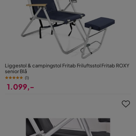
Liggestol & campingstol Fritab Friluftsstol Fritab ROXY
senior Blå
(
1
)
1.099,-
Pris