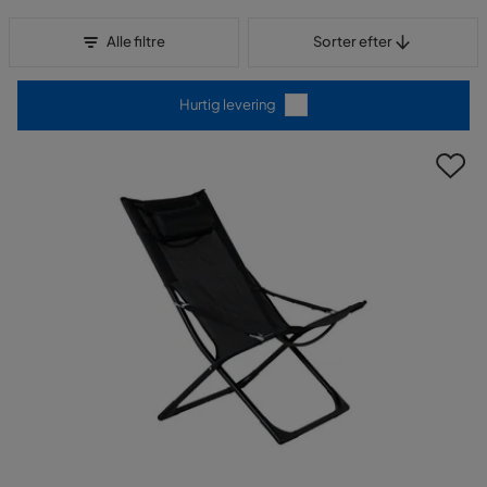
Sorter efter
Alle filtre
Sorter efter
Hurtig levering