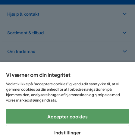
Hjælp & kontakt
Sortiment & tilbud
Om Trademax
Vi findes i flere forskellige lande
Vi værner om din integritet
Ved at klikke på "acceptere cookies" giver du dit samtykke til, at vi
gemmer cookies på din enhed for at forbedre navigationen på
hjemmesiden, analysere brugen af hjemmesiden og hjælpe os med
vores markedsføringsindsats.
Accepter cookies
Følg os på:
Indstillinger