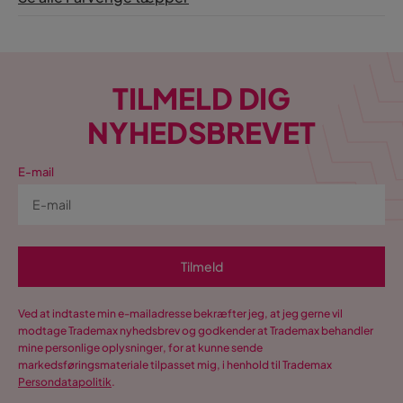
TILMELD DIG
NYHEDSBREVET
E-mail
Tilmeld
Ved at indtaste min e-mailadresse bekræfter jeg, at jeg gerne vil
modtage Trademax nyhedsbrev og godkender at Trademax behandler
mine personlige oplysninger, for at kunne sende
markedsføringsmateriale tilpasset mig, i henhold til Trademax
Persondatapolitik
.