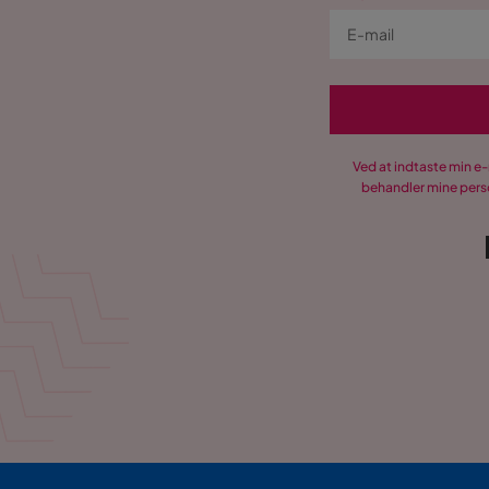
Ved at indtaste min e
behandler mine perso