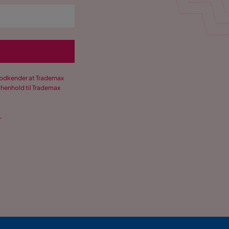
 godkender at Trademax
 henhold til Trademax
.