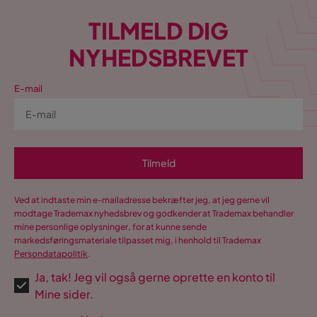
TILMELD DIG
NYHEDSBREVET
E-mail
Tilmeld
Ved at indtaste min e-mailadresse bekræfter jeg, at jeg gerne vil
modtage Trademax nyhedsbrev og godkender at Trademax behandler
mine personlige oplysninger, for at kunne sende
markedsføringsmateriale tilpasset mig, i henhold til Trademax
Persondatapolitik
.
Ja, tak! Jeg vil også gerne oprette en konto til
Mine sider.