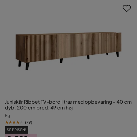
Juniskär Ribbet TV-bord i træ med opbevaring - 40 cm
dyb, 200 cm bred, 49 cm høj
Eg
(
79
)
SE PRISEN!