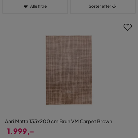
Sorter efter
Alle filtre
Sorter efter
Aari Matta 133x200 cm Brun VM Carpet Brown
1.999,-