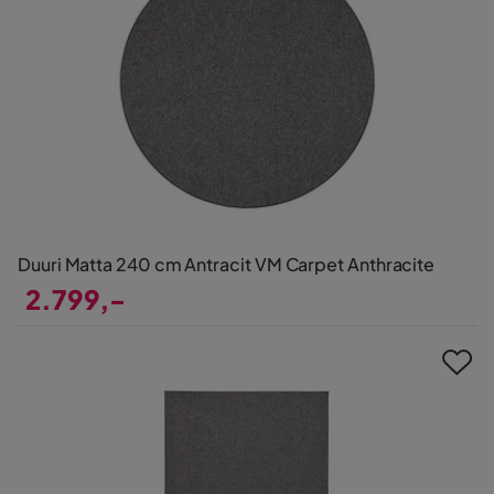
Duuri Matta 240 cm Antracit VM Carpet Anthracite
2.799,-
Pris