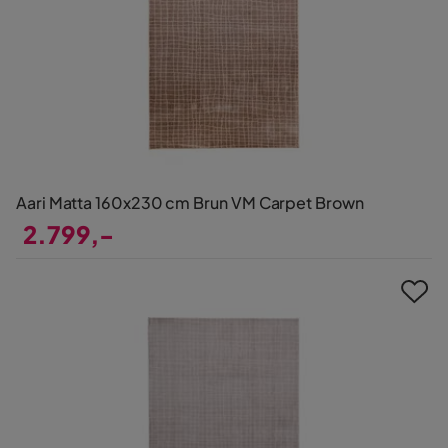
Aari Matta 160x230 cm Brun VM Carpet Brown
2.799,-
Pris