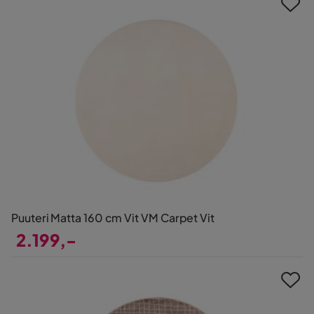
Puuteri Matta 160 cm Vit VM Carpet Vit
2.199,-
Pris