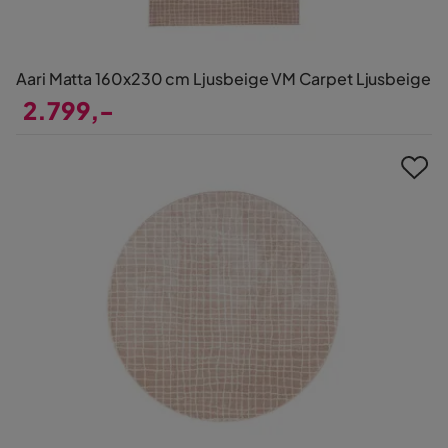
Aari Matta 160x230 cm Ljusbeige VM Carpet Ljusbeige
2.799,-
Pris