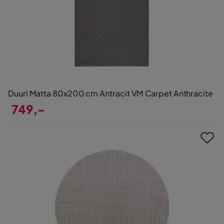
Duuri Matta 80x200 cm Antracit VM Carpet Anthracite
749,-
Pris