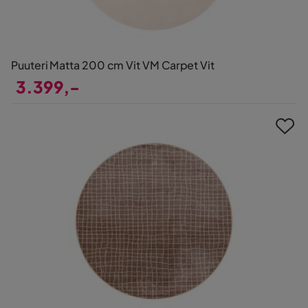
Puuteri Matta 200 cm Vit VM Carpet Vit
3.399,-
Pris