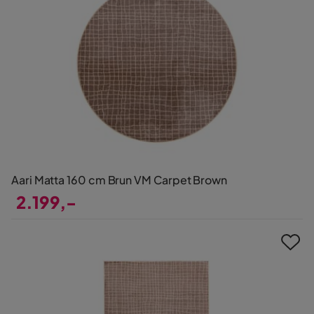
Aari Matta 160 cm Brun VM Carpet Brown
2.199,-
Pris