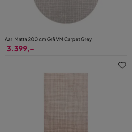
Aari Matta 200 cm Grå VM Carpet Grey
3.399,-
Pris