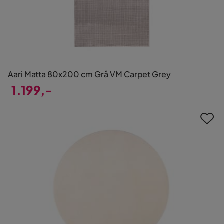
Aari Matta 80x200 cm Grå VM Carpet Grey
1.199,-
Pris