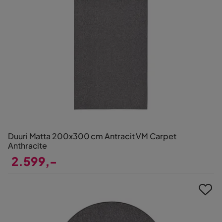
Duuri Matta 200x300 cm Antracit VM Carpet
Anthracite
2.599,-
Pris