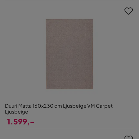
Pris
Duuri Matta 160x230 cm Ljusbeige VM Carpet
Ljusbeige
1.599,-
Pris