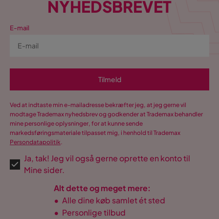
NYHEDSBREVET
E-mail
Tilmeld
Ved at indtaste min e-mailadresse bekræfter jeg, at jeg gerne vil
modtage Trademax nyhedsbrev og godkender at Trademax behandler
mine personlige oplysninger, for at kunne sende
markedsføringsmateriale tilpasset mig, i henhold til Trademax
Persondatapolitik
.
Ja, tak! Jeg vil også gerne oprette en konto til
Mine sider.
Alt dette og meget mere:
•
Alle dine køb samlet ét sted
•
Personlige tilbud