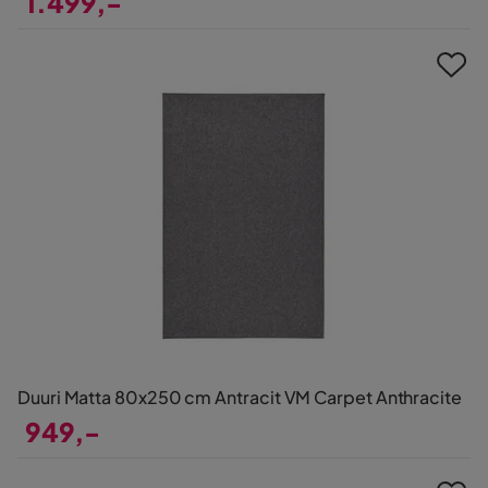
1.499,-
Pris
Duuri Matta 80x250 cm Antracit VM Carpet Anthracite
949,-
Pris