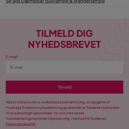
Se alle Dæmpbar gulvlampe & standerlampe
TILMELD DIG
NYHEDSBREVET
E-mail
Tilmeld
Ved at indtaste min e-mailadresse bekræfter jeg, at jeg gerne vil
modtage Trademax nyhedsbrev og godkender at Trademax behandler
mine personlige oplysninger, for at kunne sende
markedsføringsmateriale tilpasset mig, i henhold til Trademax
Persondatapolitik
.