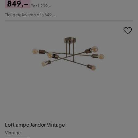
849,-
Før
1.299,-
Pris
Original
Tidligere laveste pris 849,-
Pris
Loftlampe Jandor Vintage
Vintage