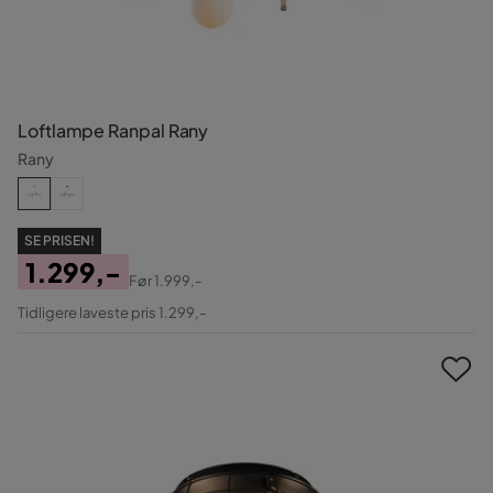
Loftlampe Ranpal Rany
Rany
SE PRISEN!
1.299,-
Før
1.999,-
Pris
Original
Tidligere laveste pris 1.299,-
Pris