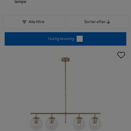
lampe
Sorter efter
Alle filtre
Sorter efter
Hurtig levering