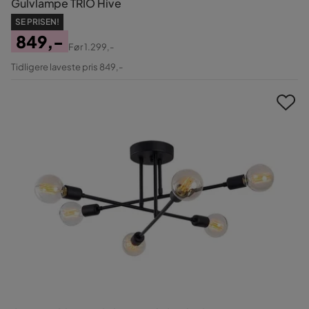
Gulvlampe TRIO Hive
SE PRISEN!
849,-
Før
1.299,-
Pris
Original
Tidligere laveste pris 849,-
Pris