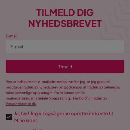
TILMELD DIG
NYHEDSBREVET
E-mail
Tilmeld
Ved at indtaste min e-mailadresse bekræfter jeg, at jeg gerne vil
modtage Trademax nyhedsbrev og godkender at Trademax behandler
mine personlige oplysninger, for at kunne sende
markedsføringsmateriale tilpasset mig, i henhold til Trademax
Persondatapolitik
.
Ja, tak! Jeg vil også gerne oprette en konto til
Mine sider.