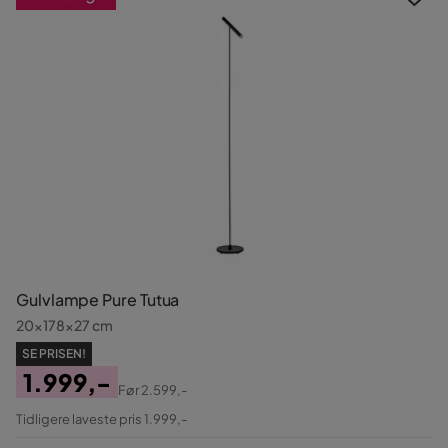
Gulvlampe Pure Tutua
20x178x27 cm
SE PRISEN!
1.999,-
Før
2.599,-
Pris
Original
Tidligere laveste pris 1.999,-
Pris