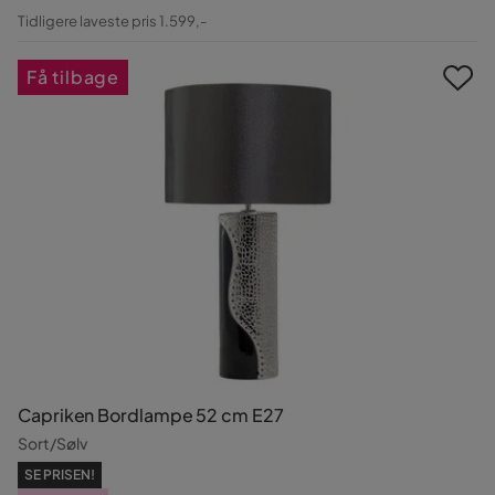
Pris
Original
Tidligere laveste pris 1.599,-
Pris
Få tilbage
Capriken Bordlampe 52 cm E27
Sort/Sølv
SE PRISEN!