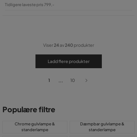
Pris
Original
Tidligere laveste pris 799,-
Pris
Viser
24
av
240
produkter
Ladd flere produkter
...
1
10
Populære filtre
Chrome gulvlampe &
Dæmpbar gulvlampe &
standerlampe
standerlampe