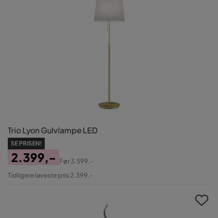
Trio Lyon Gulvlampe LED
SE PRISEN!
2.399,-
Før
3.599,-
Pris
Original
Tidligere laveste pris 2.399,-
Pris