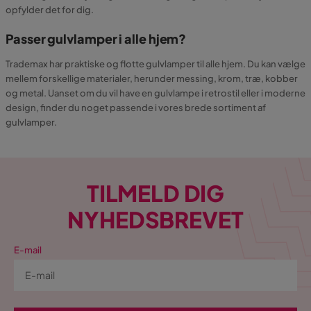
opfylder det for dig.
Passer gulvlamper i alle hjem?
Trademax har praktiske og flotte gulvlamper til alle hjem. Du kan vælge
mellem forskellige materialer, herunder messing, krom, træ, kobber
og metal. Uanset om du vil have en gulvlampe i retrostil eller i moderne
design, finder du noget passende i vores brede sortiment af
gulvlamper.
TILMELD DIG
NYHEDSBREVET
E-mail