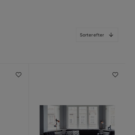
Sorter efter
Sorter efter