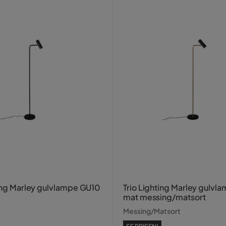
ting Marley gulvlampe GU10
Trio Lighting Marley gulv
mat messing/matsort
Messing/Matsort