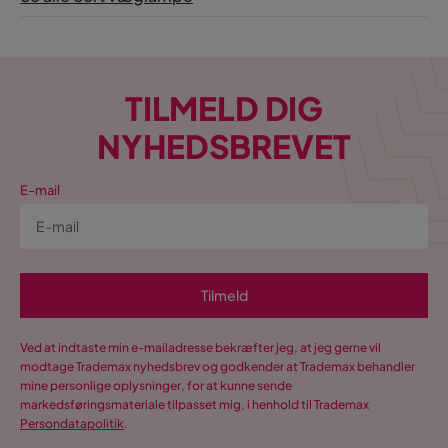
TILMELD DIG
NYHEDSBREVET
E-mail
Tilmeld
Ved at indtaste min e-mailadresse bekræfter jeg, at jeg gerne vil
modtage Trademax nyhedsbrev og godkender at Trademax behandler
mine personlige oplysninger, for at kunne sende
markedsføringsmateriale tilpasset mig, i henhold til Trademax
Persondatapolitik
.