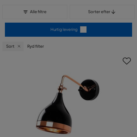
Sorter efter
Alle filtre
Sorter efter
Hurtig levering
Sort
Ryd filter