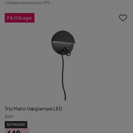
Tidligere laveste pris 399,-
Pris
Få tilbage
Trio Mario Væglampe LED
Sort
SE PRISEN!
649,-