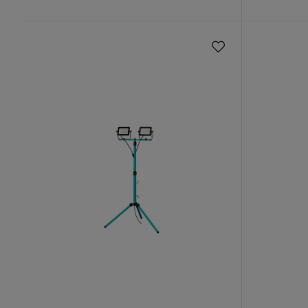
Pris
Pris