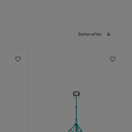
Sorter efter
Sorter efter