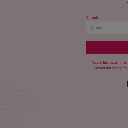
E-mail
Ved at indtaste min e
behandler mine perso