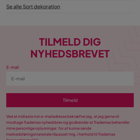
Se alle Sort dekoration
TILMELD DIG
NYHEDSBREVET
E-mail
Tilmeld
Ved at indtaste min e-mailadresse bekræfter jeg, at jeg gerne vil
modtage Trademax nyhedsbrev og godkender at Trademax behandler
mine personlige oplysninger, for at kunne sende
markedsføringsmateriale tilpasset mig, i henhold til Trademax