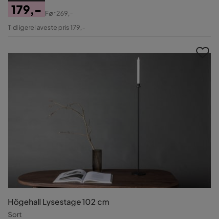
179,-
Før
269,-
Pris
Original
Tidligere laveste pris 179,-
Pris
Högehall Lysestage 102 cm
Sort