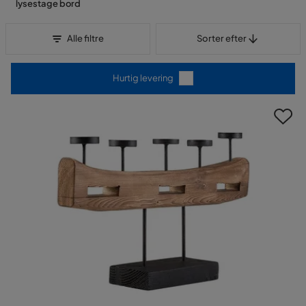
lysestage bord
Sorter efter
Alle filtre
Sorter efter
Hurtig levering