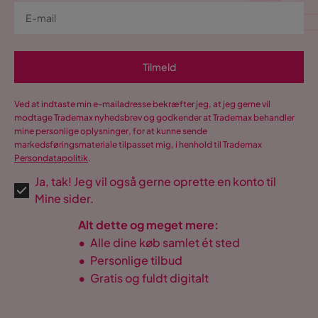
Tilmeld
Ved at indtaste min e-mailadresse bekræfter jeg, at jeg gerne vil
modtage Trademax nyhedsbrev og godkender at Trademax behandler
mine personlige oplysninger, for at kunne sende
markedsføringsmateriale tilpasset mig, i henhold til Trademax
Persondatapolitik
.
Ja, tak! Jeg vil også gerne oprette en konto til
Mine sider.
Alt dette og meget mere:
•
Alle dine køb samlet ét sted
•
Personlige tilbud
•
Gratis og fuldt digitalt