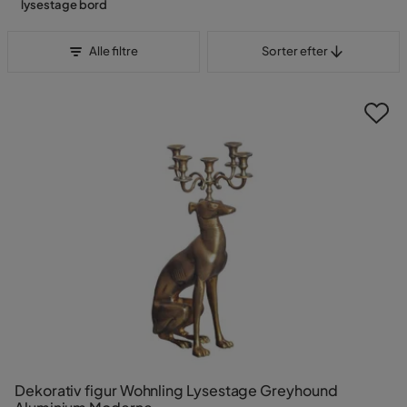
lysestage bord
Sorter efter
Alle filtre
Sorter efter
Dekorativ figur Wohnling Lysestage Greyhound