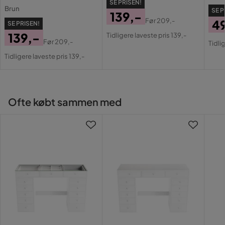
SE PRISEN!
Repa
Brun
SE P
Vit,S
139,-
Før
209,-
4
SE PRISEN!
Pris
Original
139,-
Tidligere laveste pris 139,-
Pri
Or
Pris
Før
209,-
Tidli
Pris
Original
Pri
Tidligere laveste pris 139,-
Pris
Ofte købt sammen med