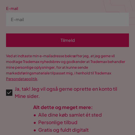
E-mail
Tilmeld
Ved at indtaste min e-mailadresse bekræfter jeg, at jeg gerne vil
modtage Trademax nyhedsbrev og godkender at Trademax behandler
mine personlige oplysninger, for at kunne sende
markedsføringsmateriale tilpasset mig, i henhold til Trademax
Persondatapolitik
.
Ja, tak! Jeg vil også gerne oprette en konto til
Mine sider.
Alt dette og meget mere:
•
Alle dine køb samlet ét sted
•
Personlige tilbud
•
Gratis og fuldt digitalt