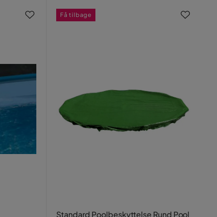
Få tilbage
Standard Poolbeskyttelse Rund Pool