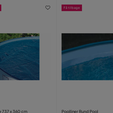
Få tilbage
e 737 x 360 cm
Poolliner Rund Pool