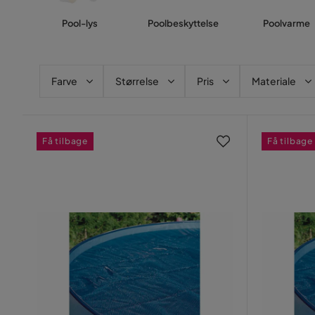
Pool-lys
Poolbeskyttelse
Poolvarme
Farve
Størrelse
Pris
Materiale
Få tilbage
Få tilbage