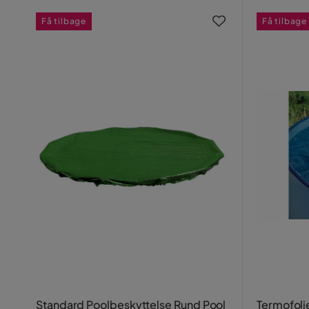
Få tilbage
Få tilbage
Standard Poolbeskyttelse Rund Pool
Termofoli