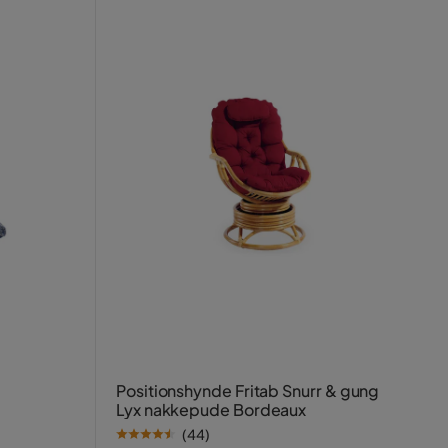
Positionshynde Fritab Snurr & gung
Lyx nakkepude Bordeaux
(
44
)