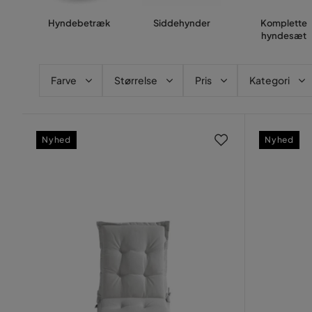
Hyndebetræk
Siddehynder
Komplette
hyndesæt
Farve
Størrelse
Pris
Kategori
Nyhed
Nyhed