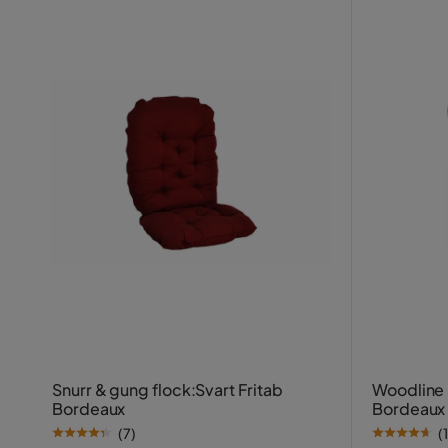
Snurr & gung flock:Svart Fritab
Woodline 
Bordeaux
Bordeaux
(
7
)
(