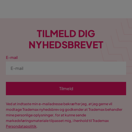
TILMELD DIG
NYHEDSBREVET
E-mail
Tilmeld
Ved at indtaste min e-mailadresse bekræfter jeg, at jeg gerne vil
modtage Trademax nyhedsbrev og godkender at Trademax behandler
mine personlige oplysninger, for at kunne sende
markedsføringsmateriale tilpasset mig, i henhold til Trademax
Persondatapolitik
.