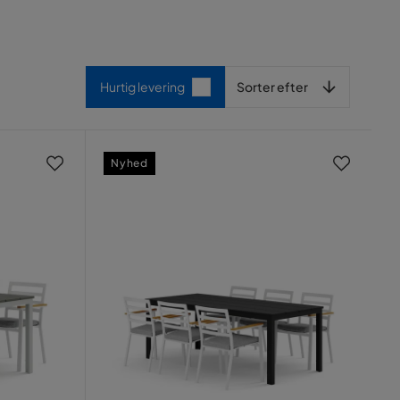
Sorter efter
Hurtig levering
Sorter efter
Nyhed