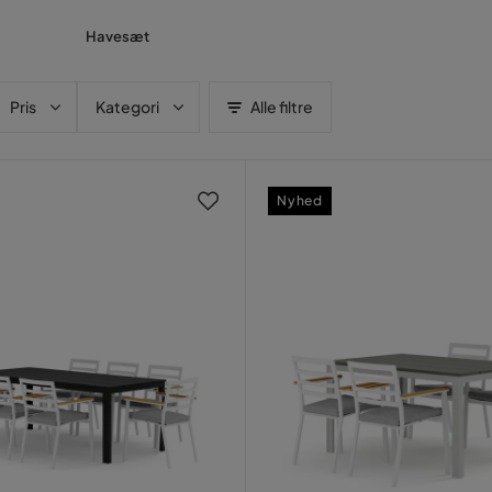
Havesæt
Pris
Kategori
Alle filtre
Nyhed