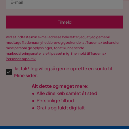
Tilmeld
Ved at indtaste min e-mailadresse bekræfter jeg, at jeg gerne vil
modtage Trademax nyhedsbrev og godkender at Trademax behandler
mine personlige oplysninger, for at kunne sende
markedsføringsmateriale tilpasset mig, i henhold til Trademax
Persondatapolitik
.
Ja, tak! Jeg vil også gerne oprette en konto til
Mine sider.
Alt dette og meget mere:
•
Alle dine køb samlet ét sted
•
Personlige tilbud
•
Gratis og fuldt digitalt