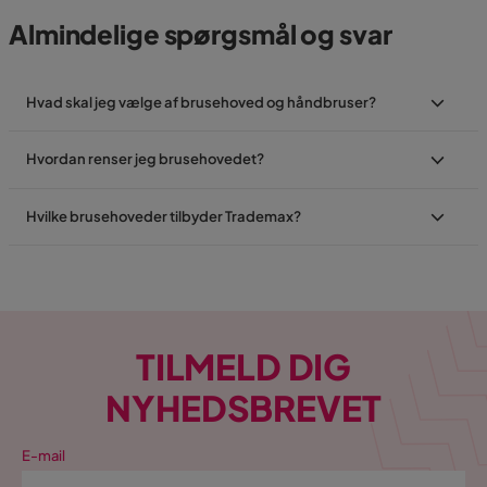
Almindelige spørgsmål og svar
Hvad skal jeg vælge af brusehoved og håndbruser?
Hvordan renser jeg brusehovedet?
Hvilke brusehoveder tilbyder Trademax?
TILMELD DIG
NYHEDSBREVET
E-mail