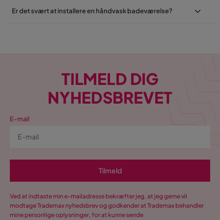
Er det svært at installere en håndvask badeværelse?
TILMELD DIG
NYHEDSBREVET
E-mail
Tilmeld
Ved at indtaste min e-mailadresse bekræfter jeg, at jeg gerne vil
modtage Trademax nyhedsbrev og godkender at Trademax behandler
mine personlige oplysninger, for at kunne sende